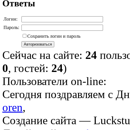
Ответы
Логин:
Пароль:
Сохранить логин и пароль
Сейчас на сайте:
24
пользо
0
, гостей:
24
)
Пользователи on-line:
Cегодня поздравляем с Д
oren
,
Создание сайта — Luckstu