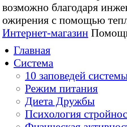
возможно благодаря инж
ожирения с помощью тепл
Интернет-магазин
Помощь
Главная
Система
10 заповедей систем
Режим питания
Диета Дружбы
Психология стройно
Физическая активнос