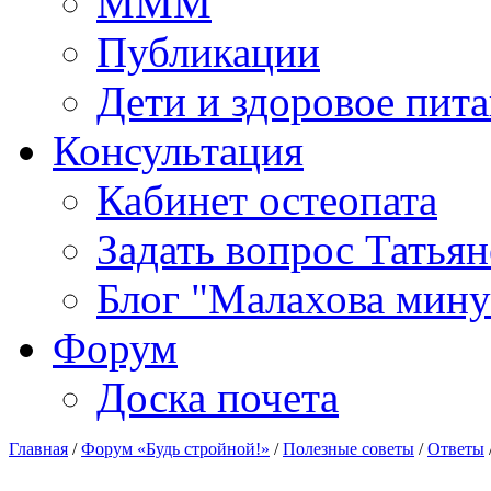
МММ
Публикации
Дети и здоровое пит
Консультация
Кабинет остеопата
Задать вопрос Татья
Блог "Малахова мину
Форум
Доска почета
Главная
/
Форум «Будь стройной!»
/
Полезные советы
/
Ответы