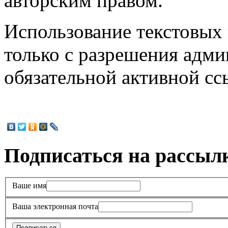
авторским правом.
Использование текстовых 
только с разрешения адми
обязательной активной с
Подписаться на рассыл
Ваше имя
Ваша электронная почта