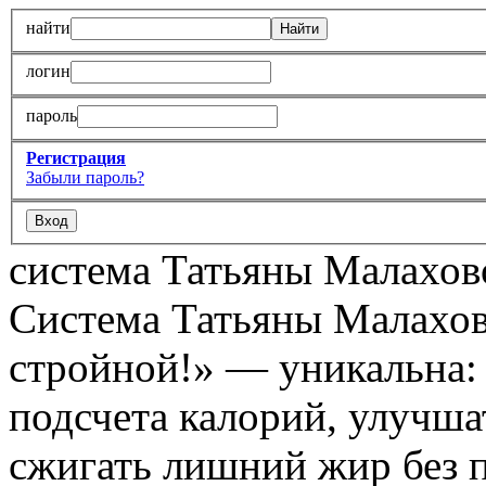
найти
логин
пароль
Регистрация
Забыли пароль?
система Татьяны Малахов
Система Татьяны Малахов
стройной!» — уникальна: х
подсчета калорий, улучшат
сжигать лишний жир без 