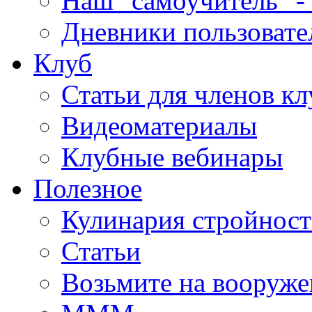
Наш "самоучитель" - 
Дневники пользовате
Клуб
Статьи для членов кл
Видеоматериалы
Клубные вебинары
Полезное
Кулинария стройнос
Статьи
Возьмите на вооруже