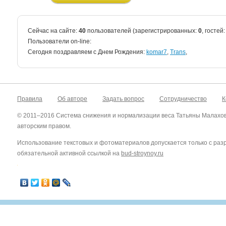
Сейчас на сайте:
40
пользователей (зарегистрированных:
0
, гостей
Пользователи on-line:
Cегодня поздравляем с Днем Рождения:
komar7
,
Trans
,
Правила
Об авторе
Задать вопрос
Сотрудничество
К
© 2011–2016 Система снижения и нормализации веса Татьяны Малахо
авторским правом.
Использование текстовых и фотоматериалов допускается только с ра
обязательной активной ссылкой на
bud-stroynoy.ru