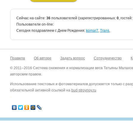
Сейчас на сайте:
36
пользователей (зарегистрированных:
0
, гостей
Пользователи on-line:
Cегодня поздравляем с Днем Рождения:
komar7
,
Trans
,
Правила
Об авторе
Задать вопрос
Сотрудничество
К
© 2011–2016 Система снижения и нормализации веса Татьяны Малахо
авторским правом.
Использование текстовых и фотоматериалов допускается только с ра
обязательной активной ссылкой на
bud-stroynoy.ru