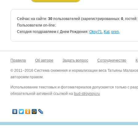
Сейчас на сайте:
30
пользователей (зарегистрированных:
0
, гостей
Пользователи on-line:
Cегодня поздравляем с Днем Рождения:
Oksy71
,
Kat
,
oren
,
Правила
Об авторе
Задать вопрос
Сотрудничество
К
© 2011–2016 Система снижения и нормализации веса Татьяны Малахо
авторским правом.
Использование текстовых и фотоматериалов допускается только с ра
обязательной активной ссылкой на
bud-stroynoy.ru