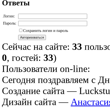
Ответы
Логин:
Пароль:
Сохранить логин и пароль
Сейчас на сайте:
33
пользо
0
, гостей:
33
)
Пользователи on-line:
Cегодня поздравляем с Д
Создание сайта — Luckstu
Дизайн сайта —
Анастаси