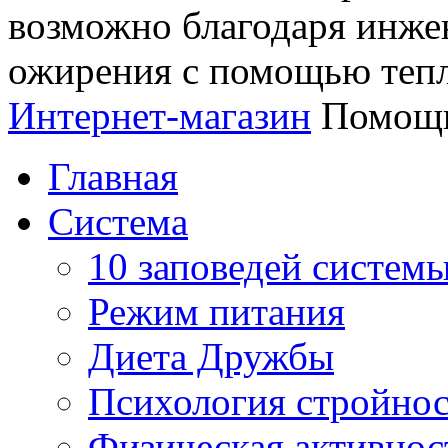
возможно благодаря инж
ожирения с помощью тепл
Интернет-магазин
Помощь
Главная
Система
10 заповедей систем
Режим питания
Диета Дружбы
Психология стройно
Физическая активнос