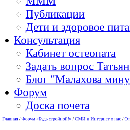
МММ
Публикации
Дети и здоровое пит
Консультация
Кабинет остеопата
Задать вопрос Татья
Блог "Малахова мину
Форум
Доска почета
Главная
/
Форум «Будь стройной!»
/
СМИ и Интернет о нас
/
От