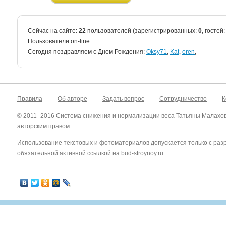
Сейчас на сайте:
22
пользователей (зарегистрированных:
0
, гостей
Пользователи on-line:
Cегодня поздравляем с Днем Рождения:
Oksy71
,
Kat
,
oren
,
Правила
Об авторе
Задать вопрос
Сотрудничество
К
© 2011–2016 Система снижения и нормализации веса Татьяны Малахо
авторским правом.
Использование текстовых и фотоматериалов допускается только с ра
обязательной активной ссылкой на
bud-stroynoy.ru