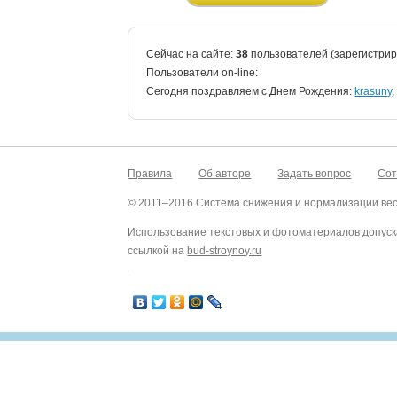
Сейчас на сайте:
38
пользователей (зарегистри
Пользователи on-line:
Cегодня поздравляем с Днем Рождения:
krasuny
Правила
Об авторе
Задать вопрос
Сот
© 2011–2016 Система снижения и нормализации ве
Использование текстовых и фотоматериалов допуск
ссылкой на
bud-stroynoy.ru