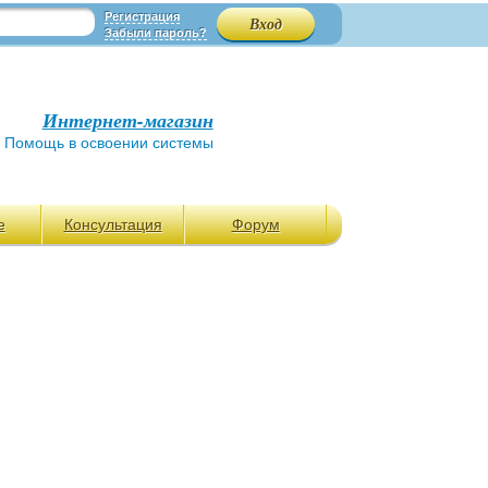
Регистрация
Забыли пароль?
Интернет-магазин
Помощь в освоении системы
е
Консультация
Форум