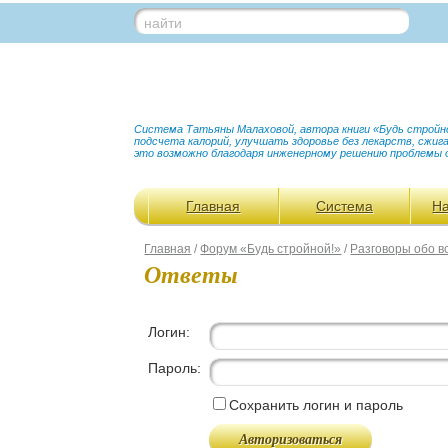
найти
Система Татьяны Малаховой, автора книги «Будь стройной
подсчета калорий, улучшать здоровье без лекарств, сжи
это возможно благодаря инженерному решению проблемы 
Главная
Система
Н
Главная
/
Форум «Будь стройной!»
/
Разговоры обо в
Ответы
Логин:
Пароль:
Сохранить логин и пароль