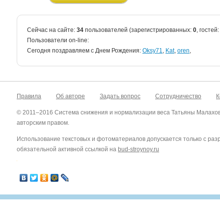
Сейчас на сайте:
34
пользователей (зарегистрированных:
0
, гостей
Пользователи on-line:
Cегодня поздравляем с Днем Рождения:
Oksy71
,
Kat
,
oren
,
Правила
Об авторе
Задать вопрос
Сотрудничество
К
© 2011–2016 Система снижения и нормализации веса Татьяны Малахо
авторским правом.
Использование текстовых и фотоматериалов допускается только с ра
обязательной активной ссылкой на
bud-stroynoy.ru