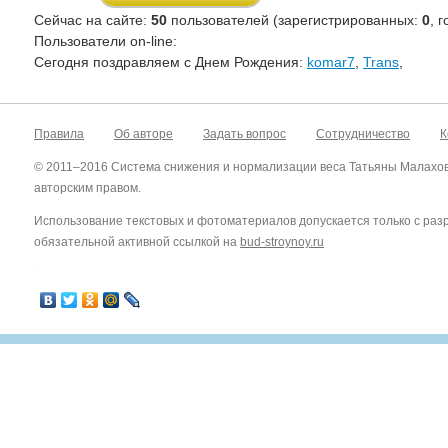
Сейчас на сайте:
50
пользователей (зарегистрированных:
0
, 
Пользователи on-line:
Cегодня поздравляем с Днем Рождения:
komar7
,
Trans
,
Правила
Об авторе
Задать вопрос
Сотрудничество
К
© 2011–2016 Система снижения и нормализации веса Татьяны Малахо
авторским правом.
Использование текстовых и фотоматериалов допускается только с ра
обязательной активной ссылкой на
bud-stroynoy.ru