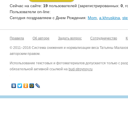
Сейчас на сайте:
19
пользователей (зарегистрированных:
0
, 
Пользователи on-line:
Cегодня поздравляем с Днем Рождения:
Mom
,
a.khruskina
,
ste
Правила
Об авторе
Задать вопрос
Сотрудничество
К
© 2011–2016 Система снижения и нормализации веса Татьяны Малахо
авторским правом.
Использование текстовых и фотоматериалов допускается только с ра
обязательной активной ссылкой на
bud-stroynoy.ru