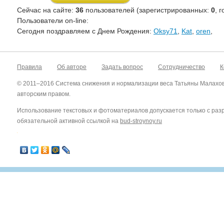
Сейчас на сайте:
36
пользователей (зарегистрированных:
0
, 
Пользователи on-line:
Cегодня поздравляем с Днем Рождения:
Oksy71
,
Kat
,
oren
,
Правила
Об авторе
Задать вопрос
Сотрудничество
К
© 2011–2016 Система снижения и нормализации веса Татьяны Малахо
авторским правом.
Использование текстовых и фотоматериалов допускается только с ра
обязательной активной ссылкой на
bud-stroynoy.ru