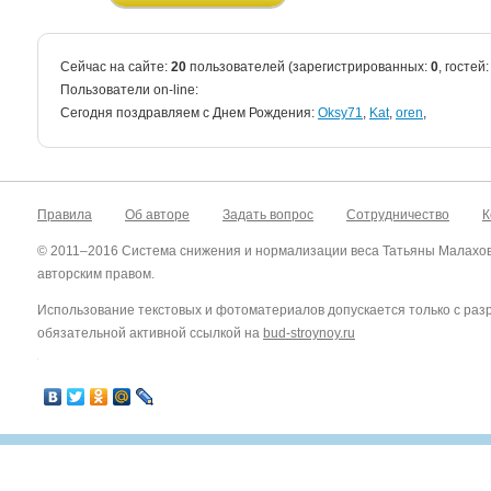
Сейчас на сайте:
20
пользователей (зарегистрированных:
0
, гостей
Пользователи on-line:
Cегодня поздравляем с Днем Рождения:
Oksy71
,
Kat
,
oren
,
Правила
Об авторе
Задать вопрос
Сотрудничество
К
© 2011–2016 Система снижения и нормализации веса Татьяны Малахо
авторским правом.
Использование текстовых и фотоматериалов допускается только с ра
обязательной активной ссылкой на
bud-stroynoy.ru