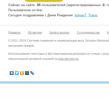
Сейчас на сайте:
35
пользователей (зарегистрированных:
0
, 
Пользователи on-line:
Cегодня поздравляем с Днем Рождения:
komar7
,
Trans
,
Правила
Об авторе
Задать вопрос
Сотрудничество
К
© 2011–2016 Система снижения и нормализации веса Татьяны Малахо
авторским правом.
Использование текстовых и фотоматериалов допускается только с ра
обязательной активной ссылкой на
bud-stroynoy.ru