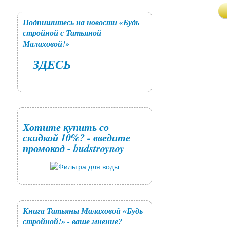
Подпишитесь на новости «Будь
стройной с Татьяной
Малаховой!»
ЗДЕСЬ
Хотите купить со
скидкой 10%? - введите
промокод - budstroynoy
Книга Татьяны Малаховой «Будь
стройной!» - ваше мнение?