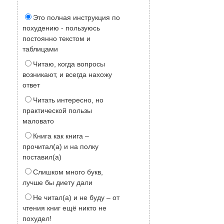
Это полная инструкция по
похудению - пользуюсь
постоянно текстом и
таблицами
Читаю, когда вопросы
возникают, и всегда нахожу
ответ
Читать интересно, но
практической пользы
маловато
Книга как книга –
прочитал(а) и на полку
поставил(а)
Слишком много букв,
лучше бы диету дали
Не читал(а) и не буду – от
чтения книг ещё никто не
похудел!