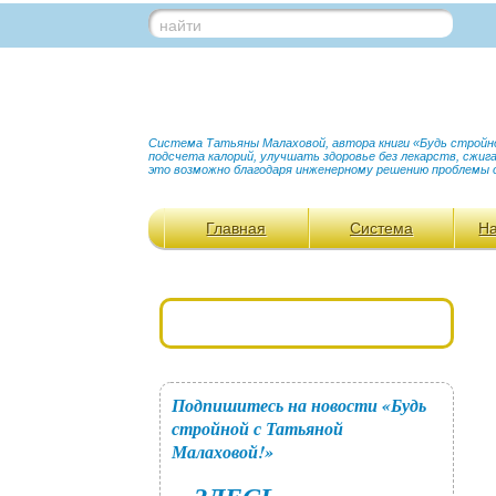
найти
Система Татьяны Малаховой, автора книги «Будь стройной
подсчета калорий, улучшать здоровье без лекарств, сжи
это возможно благодаря инженерному решению проблемы 
Главная
Система
Н
Подпишитесь на новости «Будь
стройной с Татьяной
Малаховой!»