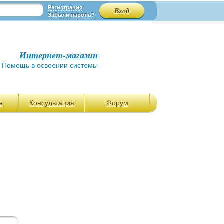
Регистрация
Забыли пароль?
Интернет-магазин
Помощь в освоении системы
е
Консультация
Форум