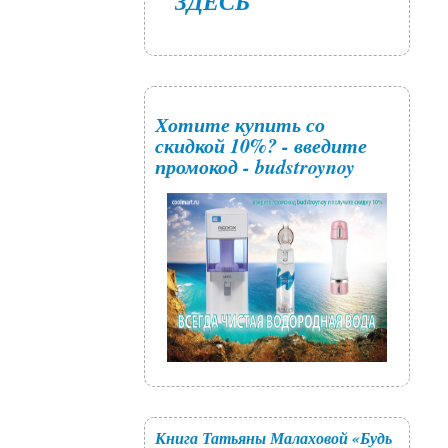
ЗДЕСЬ
Хотите купить со
скидкой 10%? - введите
промокод - budstroynoy
Книга Татьяны Малаховой «Будь