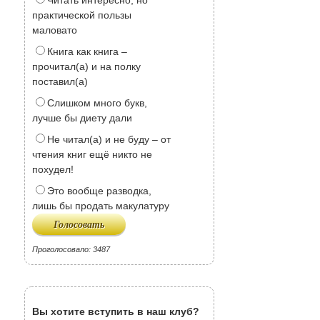
Читать интересно, но
практической пользы
маловато
Книга как книга –
прочитал(а) и на полку
поставил(а)
Слишком много букв,
лучше бы диету дали
Не читал(а) и не буду – от
чтения книг ещё никто не
похудел!
Это вообще разводка,
лишь бы продать макулатуру
Проголосовало: 3487
Вы хотите вступить в наш клуб?