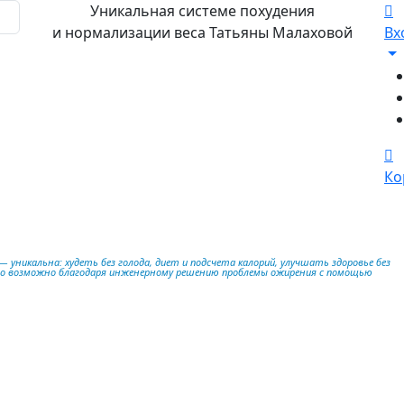
Уникальная системе похудения
и нормализации веса Татьяны Малаховой
Вх
Ко
 уникальна: худеть без голода, диет и подсчета калорий, улучшать здоровье без
то возможно благодаря инженерному решению проблемы ожирения с помощью