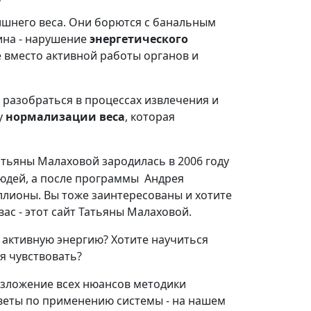
ишнего веса. Они борются с банальным
ина - нарушение
энергетического
 вместо активной работы органов и
 разобраться в процессах извлечения и
у
нормализации веса
, которая
тьяны Малаховой зародилась в 2006 году
людей, а после программы Андрея
иллионы. Вы тоже заинтересованы и хотите
ас - этот сайт Татьяны Малаховой.
 активную энергию? Хотите научиться
бя чувствовать?
изложение всех нюансов методики
оветы по применению системы - на нашем