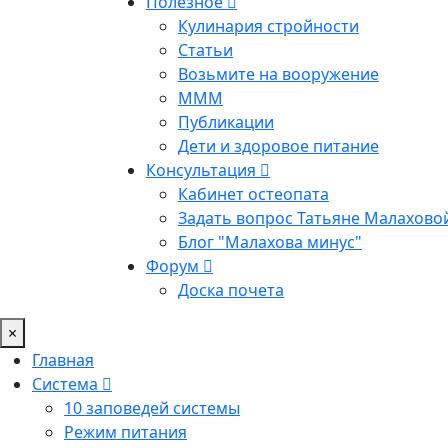
Полезное
Кулинария стройности
Статьи
Возьмите на вооружение
МММ
Публикации
Дети и здоровое питание
Консультация
Кабинет остеопата
Задать вопрос Татьяне Малахово
Блог "Малахова минус"
Форум
Доска почета
×
Главная
Система
10 заповедей системы
Режим питания