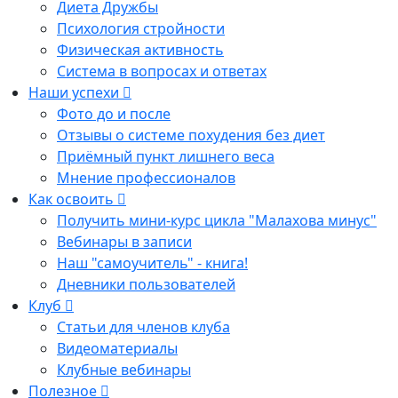
Диета Дружбы
Психология стройности
Физическая активность
Система в вопросах и ответах
Наши успехи
Фото до и после
Отзывы о системе похудения без диет
Приёмный пункт лишнего веса
Мнение профессионалов
Как освоить
Получить мини-курс цикла "Малахова минус"
Вебинары в записи
Наш "самоучитель" - книга!
Дневники пользователей
Клуб
Статьи для членов клуба
Видеоматериалы
Клубные вебинары
Полезное