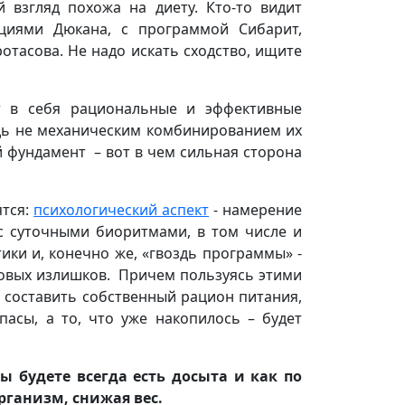
 взгляд похожа на диету. Кто-то видит
ациями Дюкана, с программой Сибарит,
ротасова. Не надо искать сходство, ищите
т в себя рациональные и эффективные
юдь не механическим комбинированием их
 фундамент – вот в чем сильная сторона
ятся:
психологический аспект
- намерение
с суточными биоритмами, в том числе и
ики и, конечно же, «гвоздь программы» -
овых излишков. Причем пользуясь этими
составить собственный рацион питания,
асы, а то, что уже накопилось – будет
 будете всегда есть досыта и как по
рганизм, снижая вес.