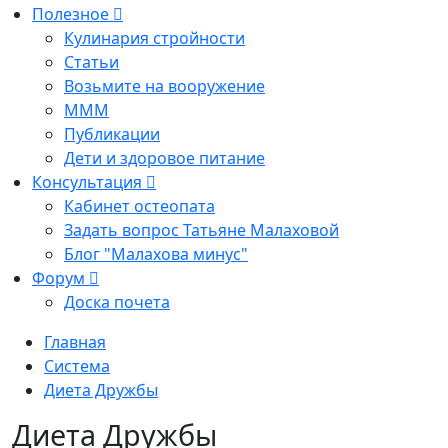
Полезное
Кулинария стройности
Статьи
Возьмите на вооружение
МММ
Публикации
Дети и здоровое питание
Консультация
Кабинет остеопата
Задать вопрос Татьяне Малаховой
Блог "Малахова минус"
Форум
Доска почета
Главная
Система
Диета Дружбы
Диета Дружбы