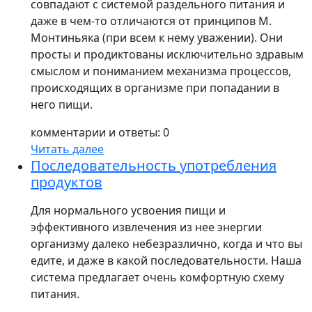
совпадают с системой раздельного питания и
даже в чем-то отличаются от принципов М.
Монтиньяка (при всем к нему уважении). Они
просты и продиктованы исключительно здравым
смыслом и пониманием механизма процессов,
происходящих в организме при попадании в
него пищи.
комментарии и ответы: 0
Читать далее
Последовательность употребления
продуктов
Для нормального усвоения пищи и
эффективного извлечения из нее энергии
организму далеко небезразлично, когда и что вы
едите, и даже в какой последовательности. Наша
система предлагает очень комфортную схему
питания.