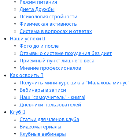
Режим питания
Диета Дружбы
Психология стройности
Физическая активность
Система в вопросах и ответах
Наши успехи
Фото до и после
Отзывы о системе похудения без диет
Приёмный пункт лишнего веса
Мнение профессионалов
Как освоить
Получить мини-курс цикла "Малахова минус"
Вебинары в записи
Наш "самоучитель" - книга!
Дневники пользователей
Клуб
Статьи для членов клуба
Видеоматериалы
Клубные вебинары