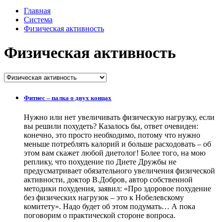
Главная
Система
Физическая активность
Физическая активность
Фитнес – палка о двух концах
Нужно или нет увеличивать физическую нагрузку, если
вы решили похудеть? Казалось бы, ответ очевиден:
конечно, это просто необходимо, потому что нужно
меньше потреблять калорий и больше расходовать – об
этом вам скажет любой диетолог! Более того, на мою
реплику, что похудение по Диете Дружбы не
предусматривает обязательного увеличения физической
активности, доктор В.Добров, автор собственной
методики похудения, заявил: «Про здоровое похудение
без физических нагрузок – это к Нобелевскому
комитету». Надо будет об этом подумать… А пока
поговорим о практической стороне вопроса.