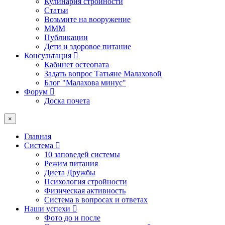
Кулинария стройности
Статьи
Возьмите на вооружение
МММ
Публикации
Дети и здоровое питание
Консультация
Кабинет остеопата
Задать вопрос Татьяне Малаховой
Блог "Малахова минус"
Форум
Доска почета
×
Главная
Система
10 заповедей системы
Режим питания
Диета Дружбы
Психология стройности
Физическая активность
Система в вопросах и ответах
Наши успехи
Фото до и после