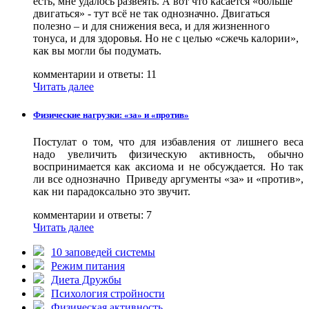
есть, мне удалось развеять. А вот что касается «больше
двигаться» - тут всё не так однозначно. Двигаться
полезно – и для снижения веса, и для жизненного
тонуса, и для здоровья. Но не с целью «сжечь калории»,
как вы могли бы подумать.
комментарии и ответы: 11
Читать далее
Физические нагрузки: «за» и «против»
Постулат о том, что для избавления от лишнего веса
надо увеличить физическую активность, обычно
воспринимается как аксиома и не обсуждается. Но так
ли все однозначно Приведу аргументы «за» и «против»,
как ни парадоксально это звучит.
комментарии и ответы: 7
Читать далее
10 заповедей системы
Режим питания
Диета Дружбы
Психология стройности
Физическая активность