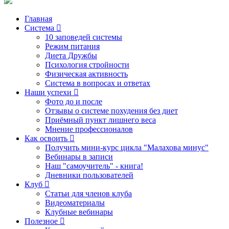
Главная
Система
10 заповедей системы
Режим питания
Диета Дружбы
Психология стройности
Физическая активность
Система в вопросах и ответах
Наши успехи
Фото до и после
Отзывы о системе похудения без диет
Приёмный пункт лишнего веса
Мнение профессионалов
Как освоить
Получить мини-курс цикла "Малахова минус"
Вебинары в записи
Наш "самоучитель" - книга!
Дневники пользователей
Клуб
Статьи для членов клуба
Видеоматериалы
Клубные вебинары
Полезное