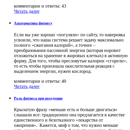
комментарии и ответы: 43
Читать далее
Альтернатива фитнесу
Если вы уже хорошо «погуляли» по сайту, то наверняка
усвоили, что наша система решает задачу максимально
полного «сжигания калорий», а точнее –
преобразования пассивной энергии (которая норовит
отложиться на хранение в жировых клетках) в активную
форму. Для того, чтобы пресловутые калории «сгорели»,
то есть чтобы произошла окислительная реакция с
выделением энергии, нужен кислород.
комментарии и ответы: 40
Читать далее
Роль фитнеса при похудении
Крылатую фразу «меньше есть и больше двигаться»
слышали все: традиционно она предлагается в качестве
единственного и безотказного «лекарства от
ожирения». Кажется, миф о том, что нужно меньше