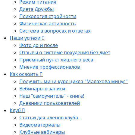
Режим питания
Диета Дружбы
Психология стройности
Физическая активность
Система в вопросах и ответах
Наши успехи
Фото до и после
Отзывы о системе похудения без диет
Приёмный пункт лишнего веса
Мнение профессионалов
Как освоить
Получить мини-курс цикла "Малахова минус"
Вебинары в записи
Наш "самоучитель" - книга!
Дневники пользователей
Клуб
Статьи для членов клуба
Видеоматериалы
Клубные вебинары