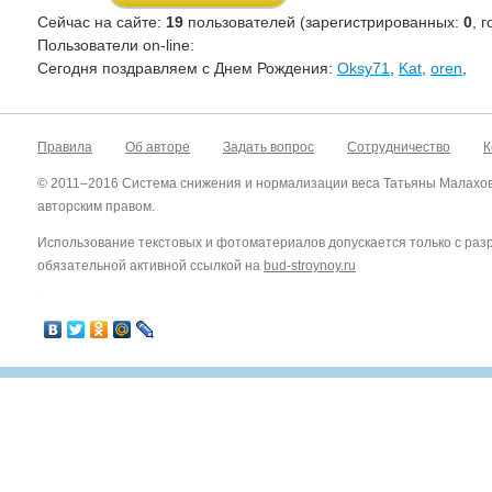
Сейчас на сайте:
19
пользователей (зарегистрированных:
0
, 
Пользователи on-line:
Cегодня поздравляем с Днем Рождения:
Oksy71
,
Kat
,
oren
,
Правила
Об авторе
Задать вопрос
Сотрудничество
К
© 2011–2016 Система снижения и нормализации веса Татьяны Малахо
авторским правом.
Использование текстовых и фотоматериалов допускается только с ра
обязательной активной ссылкой на
bud-stroynoy.ru