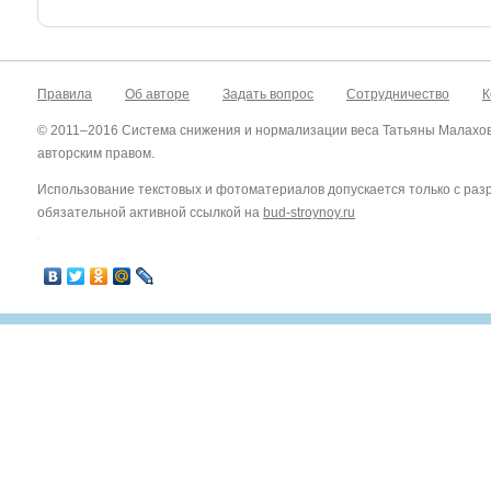
Правила
Об авторе
Задать вопрос
Сотрудничество
К
© 2011–2016 Система снижения и нормализации веса Татьяны Малахо
авторским правом.
Использование текстовых и фотоматериалов допускается только с ра
обязательной активной ссылкой на
bud-stroynoy.ru