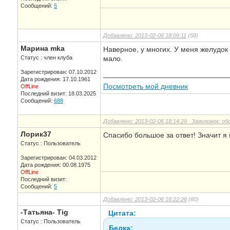
Сообщений:
5
Добавлено: 2013-02-06 18:09:11
(58)
Марина mka
Наверное, у многих. У меня желудок
Статус : член клуба
мало.
Зарегистрирован: 07.10.2012
—————————————————
Дата рождения: 17.10.1961
Посмотреть мой дневник
OffLine
Последний визит: 18.03.2025
Сообщений:
688
Добавлено: 2013-02-06 18:14:29 Заголовок: о
Лорик37
Спасибо большое за ответ! Значит я 
Статус : Пользователь
Зарегистрирован: 04.03.2012
Дата рождения: 00.08.1975
OffLine
Последний визит:
Сообщений:
5
Добавлено: 2013-02-06 18:22:26
(60)
-Татьяна- Tig
Цитата:
Статус : Пользователь
Белка: