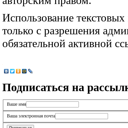
авторским правом.
Использование текстовых 
только с разрешения адми
обязательной активной с
Подписаться на рассыл
Ваше имя
Ваша электронная почта