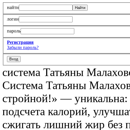
найти
логин
пароль
Регистрация
Забыли пароль?
система Татьяны Малахов
Система Татьяны Малахов
стройной!» — уникальна: х
подсчета калорий, улучшат
сжигать лишний жир без 