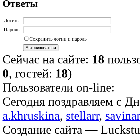
Ответы
Логин:
Пароль:
Сохранить логин и пароль
Сейчас на сайте:
18
пользо
0
, гостей:
18
)
Пользователи on-line:
Cегодня поздравляем с Д
a.khruskina
,
stellarr
,
savina
Создание сайта — Luckstu