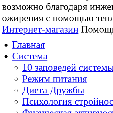
возможно благодаря инж
ожирения с помощью тепл
Интернет-магазин
Помощь
Главная
Система
10 заповедей систем
Режим питания
Диета Дружбы
Психология стройно
Физическая активнос