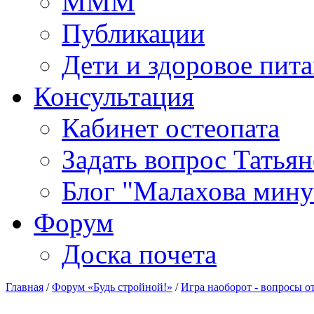
МММ
Публикации
Дети и здоровое пит
Консультация
Кабинет остеопата
Задать вопрос Татья
Блог "Малахова мину
Форум
Доска почета
Главная
/
Форум «Будь стройной!»
/
Игра наоборот - вопросы о