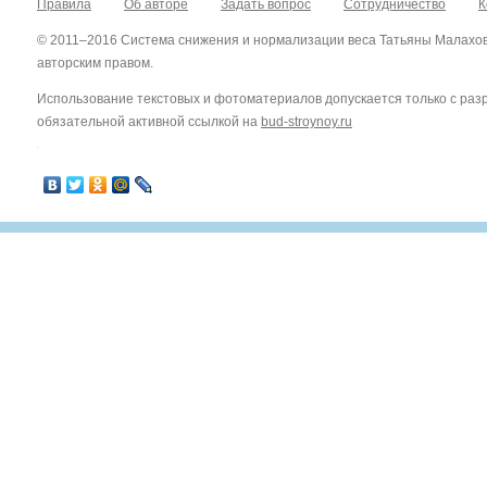
Правила
Об авторе
Задать вопрос
Сотрудничество
К
© 2011–2016 Система снижения и нормализации веса Татьяны Малахо
авторским правом.
Использование текстовых и фотоматериалов допускается только с ра
обязательной активной ссылкой на
bud-stroynoy.ru