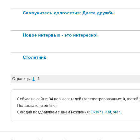
Самоучитель долголетия: Диета дружбы
Новое интервью - это интересно!
Столетник
Страницы:
1
|
2
Сейчас на сайте:
34
пользователей (зарегистрированных:
0
, гостей
Пользователи on-line:
Cегодня поздравляем с Днем Рождения:
Oksy71
,
Kat
,
oren
,