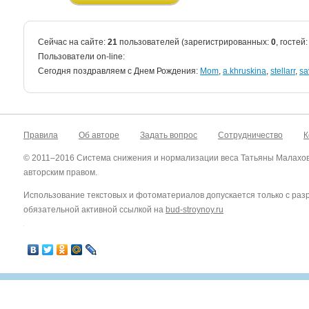
Сейчас на сайте:
21
пользователей (зарегистрированных:
0
, гостей
Пользователи on-line:
Cегодня поздравляем с Днем Рождения:
Mom
,
a.khruskina
,
stellarr
,
sa
Правила
Об авторе
Задать вопрос
Сотрудничество
К
© 2011–2016 Система снижения и нормализации веса Татьяны Малахо
авторским правом.
Использование текстовых и фотоматериалов допускается только с ра
обязательной активной ссылкой на
bud-stroynoy.ru