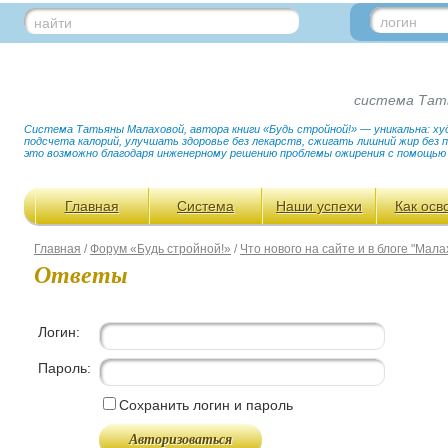
логин
найти
система Тат
Система Татьяны Малаховой, автора книги «Будь стройной!» — уникальна: худ
подсчета калорий, улучшать здоровье без лекарств, сжигать лишний жир без
это возможно благодаря инженерному решению проблемы ожирения с помощью
Главная
Система
Наши успехи
Как осв
Главная
/
Форум «Будь стройной!»
/
Что нового на сайте и в блоге "Мала
Ответы
Логин:
Пароль:
Сохранить логин и пароль