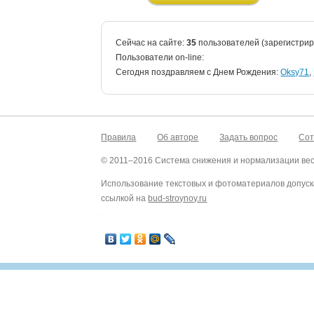
Сейчас на сайте:
35
пользователей (зарегистри
Пользователи on-line:
Cегодня поздравляем с Днем Рождения:
Oksy71
,
Правила
Об авторе
Задать вопрос
Сот
© 2011–2016 Система снижения и нормализации ве
Использование текстовых и фотоматериалов допуск
ссылкой на
bud-stroynoy.ru