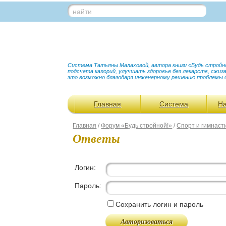
найти
Система Татьяны Малаховой, автора книги «Будь стройной
подсчета калорий, улучшать здоровье без лекарств, сжи
это возможно благодаря инженерному решению проблемы 
Главная
Система
Н
Главная
/
Форум «Будь стройной!»
/
Спорт и гимнаст
Ответы
Логин:
Пароль:
Сохранить логин и пароль