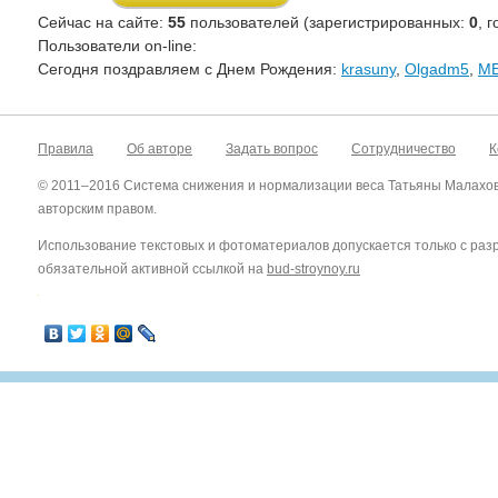
Сейчас на сайте:
55
пользователей (зарегистрированных:
0
, 
Пользователи on-line:
Cегодня поздравляем с Днем Рождения:
krasuny
,
Olgadm5
,
M
Правила
Об авторе
Задать вопрос
Сотрудничество
К
© 2011–2016 Система снижения и нормализации веса Татьяны Малахо
авторским правом.
Использование текстовых и фотоматериалов допускается только с ра
обязательной активной ссылкой на
bud-stroynoy.ru