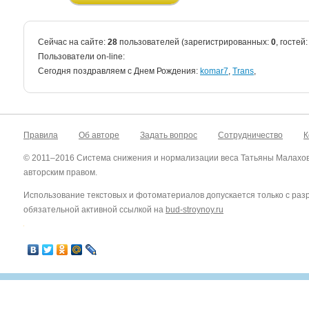
Сейчас на сайте:
28
пользователей (зарегистрированных:
0
, гостей
Пользователи on-line:
Cегодня поздравляем с Днем Рождения:
komar7
,
Trans
,
Правила
Об авторе
Задать вопрос
Сотрудничество
К
© 2011–2016 Система снижения и нормализации веса Татьяны Малахо
авторским правом.
Использование текстовых и фотоматериалов допускается только с ра
обязательной активной ссылкой на
bud-stroynoy.ru