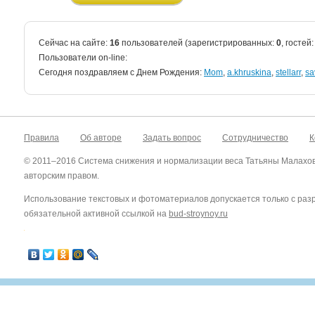
Сейчас на сайте:
16
пользователей (зарегистрированных:
0
, гостей
Пользователи on-line:
Cегодня поздравляем с Днем Рождения:
Mom
,
a.khruskina
,
stellarr
,
sa
Правила
Об авторе
Задать вопрос
Сотрудничество
К
© 2011–2016 Система снижения и нормализации веса Татьяны Малахо
авторским правом.
Использование текстовых и фотоматериалов допускается только с ра
обязательной активной ссылкой на
bud-stroynoy.ru