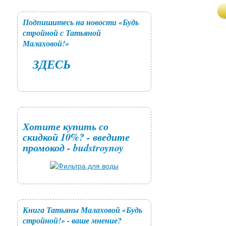
Подпишитесь на новости «Будь
стройной с Татьяной
Малаховой!»
ЗДЕСЬ
Хотите купить со
скидкой 10%? - введите
промокод - budstroynoy
Книга Татьяны Малаховой «Будь
стройной!» - ваше мнение?