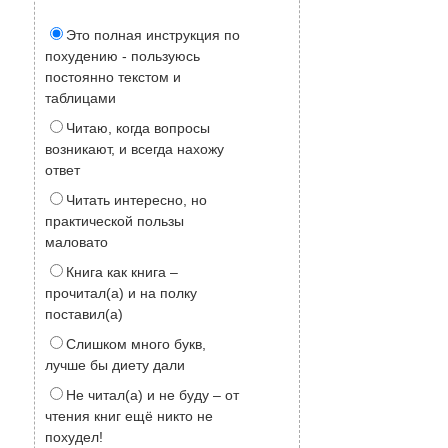
Это полная инструкция по
похудению - пользуюсь
постоянно текстом и
таблицами
Читаю, когда вопросы
возникают, и всегда нахожу
ответ
Читать интересно, но
практической пользы
маловато
Книга как книга –
прочитал(а) и на полку
поставил(а)
Слишком много букв,
лучше бы диету дали
Не читал(а) и не буду – от
чтения книг ещё никто не
похудел!