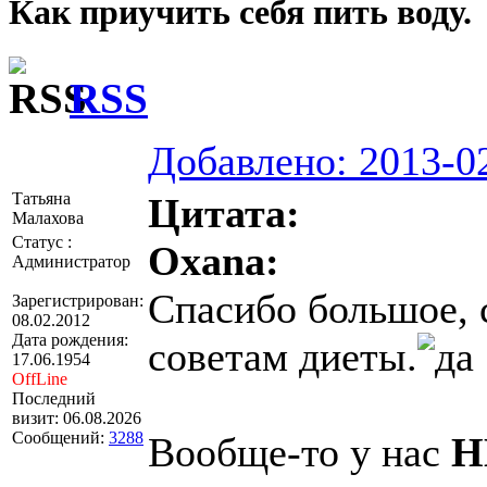
Как приучить себя пить воду.
RSS
Добавлено: 2013-02
Татьяна
Цитата:
Малахова
Статус :
Оxana:
Администратор
Спасибо большое, 
Зарегистрирован:
08.02.2012
Дата рождения:
советам диеты.
17.06.1954
OffLine
Последний
визит: 06.08.2026
Сообщений:
3288
Вообще-то у нас
Н