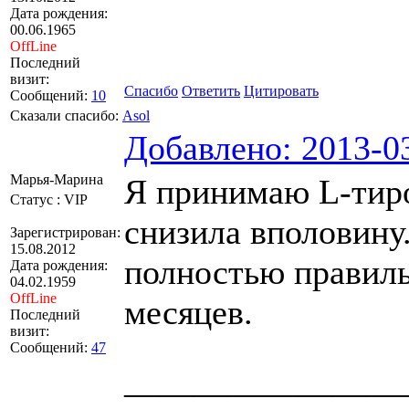
Дата рождения:
00.06.1965
OffLine
Последний
визит:
Спасибо
Ответить
Цитировать
Сообщений:
10
Сказали спасибо:
Asol
Добавлено: 2013-03
Марья-Марина
Я принимаю L-тиро
Статус : VIP
снизила вполовину.
Зарегистрирован:
15.08.2012
полностью правиль
Дата рождения:
04.02.1959
OffLine
месяцев.
Последний
визит:
Сообщений:
47
————————