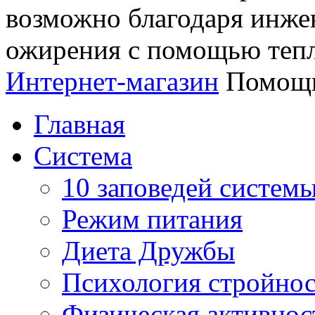
возможно благодаря инж
ожирения с помощью тепл
Интернет-магазин
Помощь
Главная
Система
10 заповедей систем
Режим питания
Диета Дружбы
Психология стройно
Физическая активнос