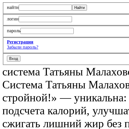
найти
логин
пароль
Регистрация
Забыли пароль?
система Татьяны Малахов
Система Татьяны Малахов
стройной!» — уникальна: х
подсчета калорий, улучшат
сжигать лишний жир без 