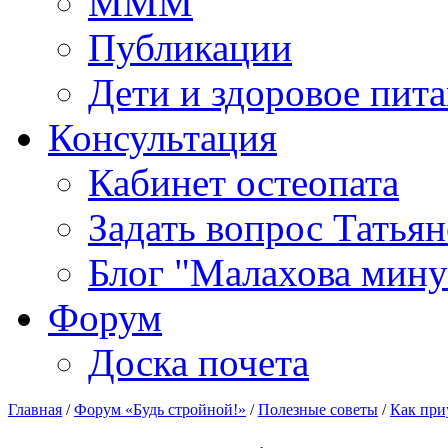
МММ
Публикации
Дети и здоровое пит
Консультация
Кабинет остеопата
Задать вопрос Татья
Блог "Малахова мину
Форум
Доска почета
Главная
/
Форум «Будь стройной!»
/
Полезные советы
/
Как приу