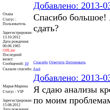
Добавлено: 2013-03
Оxana
Спасибо большое! 
Статус :
Пользователь
сдать?
Зарегистрирован:
13.10.2012
Дата рождения:
00.06.1965
OffLine
Последний
визит:
Спасибо
Ответить
Цитировать
Сообщений:
10
Сказали спасибо:
Asol
Добавлено: 2013-03
Марья-Марина
Я сдаю анализы кр
Статус : VIP
по моим проблемам 
Зарегистрирован:
15.08.2012
Дата рождения: