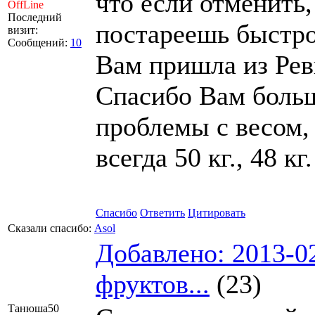
что если отменить,
OffLine
Последний
постареешь быстро.
визит:
Сообщений:
10
Вам пришла из Рев
Спасибо Вам большо
проблемы с весом, 
всегда 50 кг., 48 кг
Спасибо
Ответить
Цитировать
Сказали спасибо:
Asol
Добавлено: 2013-0
фруктов...
(23)
Танюша50