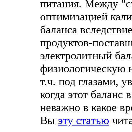
питания. Между "с
оптимизацией кали
баланса вследстви
продуктов-поставщи
электролитный бал
физиологическую н
т.ч. под глазами, 
когда этот баланс 
неважно в какое вре
Вы
эту статью
чит