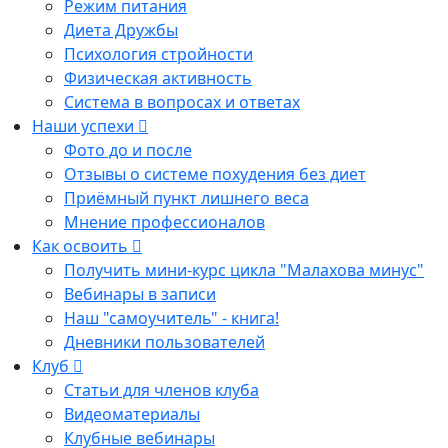
Режим питания
Диета Дружбы
Психология стройности
Физическая активность
Система в вопросах и ответах
Наши успехи
Фото до и после
Отзывы о системе похудения без диет
Приёмный пункт лишнего веса
Мнение профессионалов
Как освоить
Получить мини-курс цикла "Малахова минус"
Вебинары в записи
Наш "самоучитель" - книга!
Дневники пользователей
Клуб
Статьи для членов клуба
Видеоматериалы
Клубные вебинары