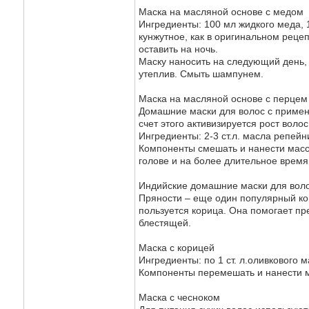
Маска на масляной основе с медом
Ингредиенты: 100 мл жидкого меда, 
кунжутное, как в оригинальном рецеп
оставить на ночь.
Маску наносить на следующий день, 
утеплив. Смыть шампунем.
Маска на масляной основе с перцем
Домашние маски для волос с примен
счет этого активизируется рост волос
Ингредиенты: 2-3 ст.л. масла репейни
Компоненты смешать и нанести масс
голове и на более длительное время 
Индийские домашние маски для воло
Пряности – еще один популярный ко
пользуется корица. Она помогает пр
блестящей.
Маска с корицей
Ингредиенты: по 1 ст. л.оливкового 
Компоненты перемешать и нанести м
Маска с чесноком