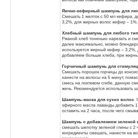
Яично-кефирный шампунь для люб
Смешать 1 желток с 50 мл кефира, д
3,2%, для жирных волос кефир – 1%.
Хлебный шампунь для любого тип
Ржаной хлеб тоненько нарезать и сме
далее максимально, можно блендеро
используется жирный кефир – 3,2%, 
добавляем больше хлеба, при жирны
Горчичный шампунь для стимуляц
Смешать порошок горчицы до консист
нанести на волосы на 5 минут, пома
смесь на локтевом сгибе, данную сме
жечь. Рекомендуется использовать 
Шампунь-маска для сухих волос
.
эфирного масла лаванды добавить 1 
оставить на 2 часа, после чего смы
Шампунь с добавлением зеленой 
смешать шепотку зеленой глины с 2 ч
ингредиенты смешать, нанести на во