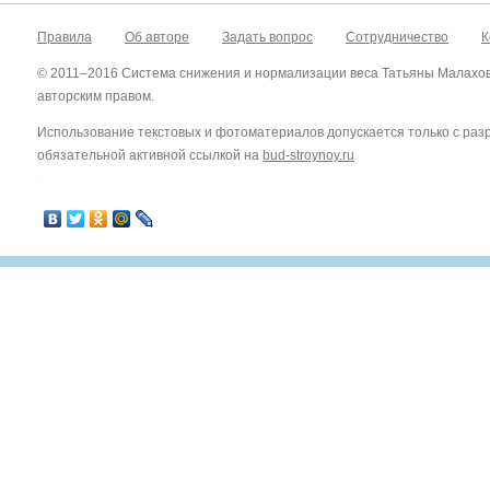
Правила
Об авторе
Задать вопрос
Сотрудничество
К
© 2011–2016 Система снижения и нормализации веса Татьяны Малахо
авторским правом.
Использование текстовых и фотоматериалов допускается только с ра
обязательной активной ссылкой на
bud-stroynoy.ru