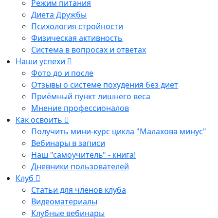
Режим питания
Диета Дружбы
Психология стройности
Физическая активность
Система в вопросах и ответах
Наши успехи
Фото до и после
Отзывы о системе похудения без диет
Приёмный пункт лишнего веса
Мнение профессионалов
Как освоить
Получить мини-курс цикла "Малахова минус"
Вебинары в записи
Наш "самоучитель" - книга!
Дневники пользователей
Клуб
Статьи для членов клуба
Видеоматериалы
Клубные вебинары