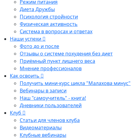
Режим питания
Диета Дружбы
Психология стройности
Физическая активность
Система в вопросах и ответах
Наши успехи
Фото до и после
Отзывы о системе похудения без диет
Приёмный пункт лишнего веса
Мнение профессионалов
Как освоить
Получить мини-курс цикла "Малахова минус"
Вебинары в записи
Наш "самоучитель" - книга!
Дневники пользователей
Клуб
Статьи для членов клуба
Видеоматериалы
Клубные вебинары