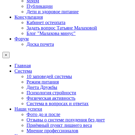
МММ
Публикации
Дети и здоровое питание
Консультация
Кабинет остеопата
Задать вопрос Татьяне Малаховой
Блог "Малахова минус"
Форум
Доска почета
×
Главная
Система
10 заповедей системы
Режим питания
Диета Дружбы
Психология стройности
Физическая активность
Система в вопросах и ответах
Наши успехи
Фото до и после
Отзывы о системе похудения без диет
Приёмный пункт лишнего веса
Мнение профессионалов