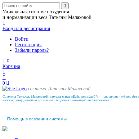
Уникальная системе похудения
и нормализации веса Татьяны Малаховой
Вход
или регистрация
Войти
Регистрация
Забыли пароль?
0
Корзина
0
система Татьяны Малаховой
Система Татьяны Малаховой, автора книги «Будь стройной!» — уникальна: худеть без 
инженерному решению проблемы ожирения с помощью теплотехники.
Помощь в освоении системы