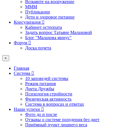
Возьмите на вооружение
МММ
Публикации
Дети и здоровое питание
Консультация
Кабинет остеопата
Задать вопрос Татьяне Малаховой
Блог "Малахова минус"
Форум
Доска почета
×
Главная
Система
10 заповедей системы
Режим питания
Диета Дружбы
Психология стройности
Физическая активность
Система в вопросах и ответах
Наши успехи
Фото до и после
Отзывы о системе похудения без диет
Приёмный пункт лишнего веса