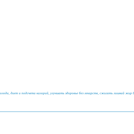
голода, диет и подсчета калорий, улучшать здоровье без лекарств, сжигать лишний жир