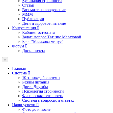
Кулинария стройности
Статьи
Возьмите на вооружение
МММ
Публикации
Дети и здоровое питание
Консультация
Кабинет остеопата
Задать вопрос Татьяне Малаховой
Блог "Малахова минус"
Форум
Доска почета
×
Главная
Система
10 заповедей системы
Режим питания
Диета Дружбы
Психология стройности
Физическая активность
Система в вопросах и ответах
Наши успехи
Фото до и после