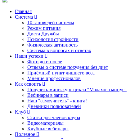
Главная
Система
10 заповедей системы
Режим питания
Диета Дружбы
Психология стройности
Физическая активность
Система в вопросах и ответах
Наши успехи
Фото до и после
Отзывы о системе похудения без диет
Приёмный пункт лишнего веса
Мнение профессионалов
Как освоить
Получить мини-курс цикла "Малахова минус"
Вебинары в записи
Наш "самоучитель" - книга!
Дневники пользователей
Клуб
Статьи для членов клуба
Видеоматериалы
Клубные вебинары
Полезное