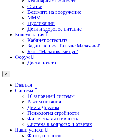
Кулинария стройности
Статьи
Возьмите на вооружение
МММ
Публикации
Дети и здоровое питание
Консультация
Кабинет остеопата
Задать вопрос Татьяне Малаховой
Блог "Малахова минус"
Форум
Доска почета
×
Главная
Система
10 заповедей системы
Режим питания
Диета Дружбы
Психология стройности
Физическая активность
Система в вопросах и ответах
Наши успехи
Фото до и после