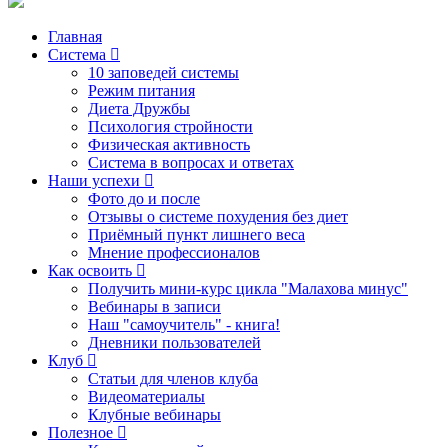
Главная
Система
10 заповедей системы
Режим питания
Диета Дружбы
Психология стройности
Физическая активность
Система в вопросах и ответах
Наши успехи
Фото до и после
Отзывы о системе похудения без диет
Приёмный пункт лишнего веса
Мнение профессионалов
Как освоить
Получить мини-курс цикла "Малахова минус"
Вебинары в записи
Наш "самоучитель" - книга!
Дневники пользователей
Клуб
Статьи для членов клуба
Видеоматериалы
Клубные вебинары
Полезное