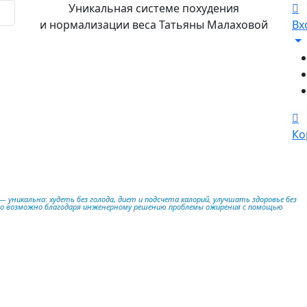
Уникальная системе похудения
и нормализации веса Татьяны Малаховой
Вх
Ко
 уникальна: худеть без голода, диет и подсчета калорий, улучшать здоровье без
то возможно благодаря инженерному решению проблемы ожирения с помощью