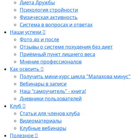
Диета Дружбы
Психология стройности
Физическая активность
Система в вопросах и ответах
Наши успехи
Фото до и после
Отзывы о системе похудения без диет
Приёмный пункт лишнего веса
Мнение профессионалов
Как освоить
Получить мини-курс цикла "Малахова минус"
Вебинары в записи
Наш "самоучитель" - книга!
Дневники пользователей
Клуб
Статьи для членов клуба
Видеоматериалы
Клубные вебинары
Полезное