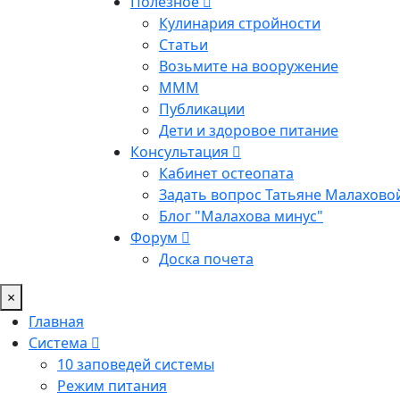
Полезное
Кулинария стройности
Статьи
Возьмите на вооружение
МММ
Публикации
Дети и здоровое питание
Консультация
Кабинет остеопата
Задать вопрос Татьяне Малахово
Блог "Малахова минус"
Форум
Доска почета
×
Главная
Система
10 заповедей системы
Режим питания