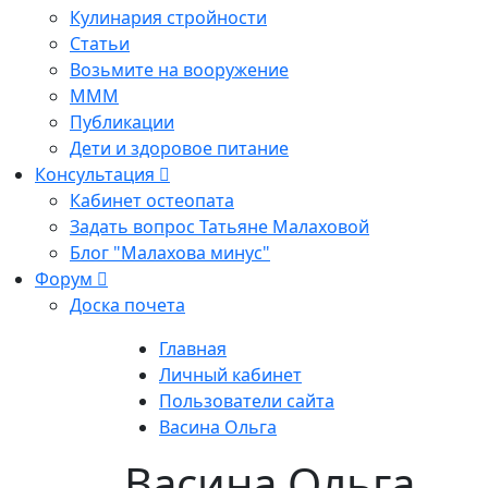
Кулинария стройности
Статьи
Возьмите на вооружение
МММ
Публикации
Дети и здоровое питание
Консультация
Кабинет остеопата
Задать вопрос Татьяне Малаховой
Блог "Малахова минус"
Форум
Доска почета
Главная
Личный кабинет
Пользователи сайта
Васина Ольга
Васина Ольга