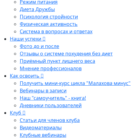
Режим питания
Диета Дружбы
Психология стройности
Физическая активность
Система в вопросах и ответах
Наши успехи
Фото до и после
Отзывы о системе похудения без диет
Приёмный пункт лишнего веса
Мнение профессионалов
Как освоить
Получить мини-курс цикла "Малахова минус"
Вебинары в записи
Наш "самоучитель" - книга!
Дневники пользователей
Клуб
Статьи для членов клуба
Видеоматериалы
Клубные вебинары