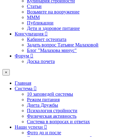
Кулинария стройности
Статьи
Возьмите на вооружение
МММ
Публикации
Дети и здоровое питание
Консультация
Кабинет остеопата
Задать вопрос Татьяне Малаховой
Блог "Малахова минус"
Форум
Доска почета
×
Главная
Система
10 заповедей системы
Режим питания
Диета Дружбы
Психология стройности
Физическая активность
Система в вопросах и ответах
Наши успехи
Фото до и после