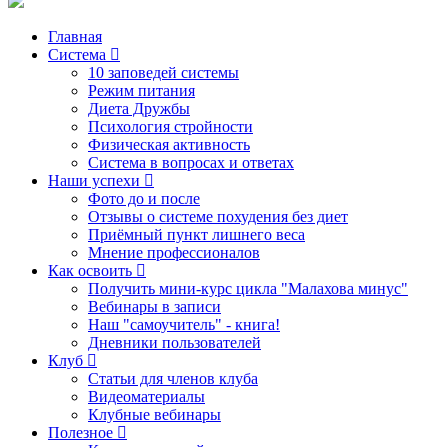
Главная
Система
10 заповедей системы
Режим питания
Диета Дружбы
Психология стройности
Физическая активность
Система в вопросах и ответах
Наши успехи
Фото до и после
Отзывы о системе похудения без диет
Приёмный пункт лишнего веса
Мнение профессионалов
Как освоить
Получить мини-курс цикла "Малахова минус"
Вебинары в записи
Наш "самоучитель" - книга!
Дневники пользователей
Клуб
Статьи для членов клуба
Видеоматериалы
Клубные вебинары
Полезное