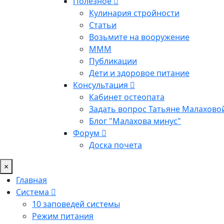
Полезное
Кулинария стройности
Статьи
Возьмите на вооружение
МММ
Публикации
Дети и здоровое питание
Консультация
Кабинет остеопата
Задать вопрос Татьяне Малахово
Блог "Малахова минус"
Форум
Доска почета
×
Главная
Система
10 заповедей системы
Режим питания