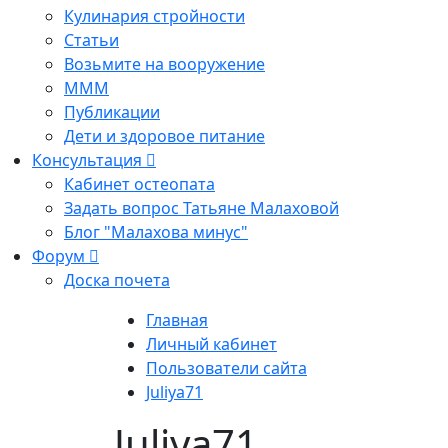
Кулинария стройности
Статьи
Возьмите на вооружение
МММ
Публикации
Дети и здоровое питание
Консультация
Кабинет остеопата
Задать вопрос Татьяне Малаховой
Блог "Малахова минус"
Форум
Доска почета
Главная
Личный кабинет
Пользователи сайта
Juliya71
Juliya71