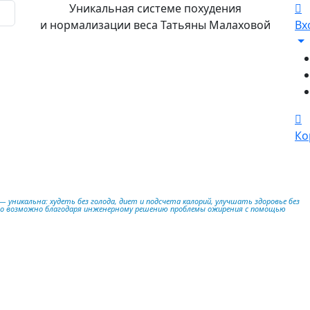
Уникальная системе похудения
и нормализации веса Татьяны Малаховой
Вх
Ко
 уникальна: худеть без голода, диет и подсчета калорий, улучшать здоровье без
то возможно благодаря инженерному решению проблемы ожирения с помощью