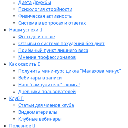
Диета Дружбы
Психология стройности
Физическая активность
Система в вопросах и ответах
Наши успехи
Фото до и после
Отзывы о системе похудения без диет
Приёмный пункт лишнего веса
Мнение профессионалов
Как освоить
Получить мини-курс цикла "Малахова минус"
Вебинары в записи
Наш "самоучитель" - книга!
Дневники пользователей
Клуб
Статьи для членов клуба
Видеоматериалы
Клубные вебинары
Полезное