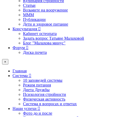
Кулинария стройности
Статьи
Возьмите на вооружение
МММ
Публикации
Дети и здоровое питание
Консультация
Кабинет остеопата
Задать вопрос Татьяне Малаховой
Блог "Малахова минус"
Форум
Доска почета
×
Главная
Система
10 заповедей системы
Режим питания
Диета Дружбы
Психология стройности
Физическая активность
Система в вопросах и ответах
Наши успехи
Фото до и после