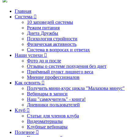
Главная
Система
10 заповедей системы
Режим питания
Диета Дружбы
Психология стройности
Физическая активность
Система в вопросах и ответах
Наши успехи
Фото до и после
Отзывы о системе похудения без диет
Приёмный пункт лишнего веса
Мнение профессионалов
Как освоить
Получить мини-курс цикла "Малахова минус"
Вебинары в записи
Наш "самоучитель" - книга!
Дневники пользователей
Клуб
Статьи для членов клуба
Видеоматериалы
Клубные вебинары
Полезное