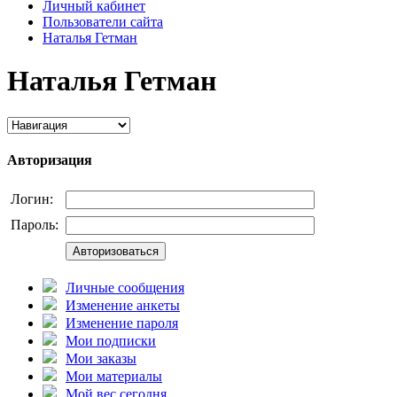
Личный кабинет
Пользователи сайта
Наталья Гетман
Наталья Гетман
Авторизация
Логин:
Пароль:
Авторизоваться
Личные сообщения
Изменение анкеты
Изменение пароля
Мои подписки
Мои заказы
Мои материалы
Мой вес сегодня