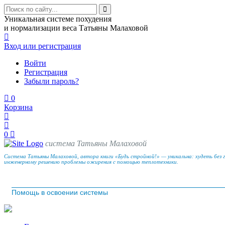
Уникальная системе похудения
и нормализации веса Татьяны Малаховой
Вход
или регистрация
Войти
Регистрация
Забыли пароль?
0
Корзина
0
система Татьяны Малаховой
Система Татьяны Малаховой, автора книги «Будь стройной!» — уникальна: худеть без 
инженерному решению проблемы ожирения с помощью теплотехники.
Помощь в освоении системы