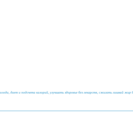
голода, диет и подсчета калорий, улучшать здоровье без лекарств, сжигать лишний жир