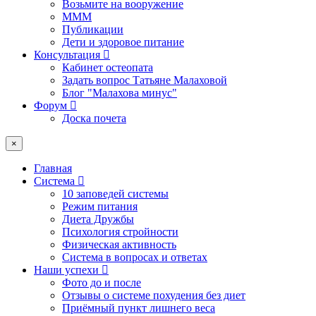
Возьмите на вооружение
МММ
Публикации
Дети и здоровое питание
Консультация
Кабинет остеопата
Задать вопрос Татьяне Малаховой
Блог "Малахова минус"
Форум
Доска почета
×
Главная
Система
10 заповедей системы
Режим питания
Диета Дружбы
Психология стройности
Физическая активность
Система в вопросах и ответах
Наши успехи
Фото до и после
Отзывы о системе похудения без диет
Приёмный пункт лишнего веса