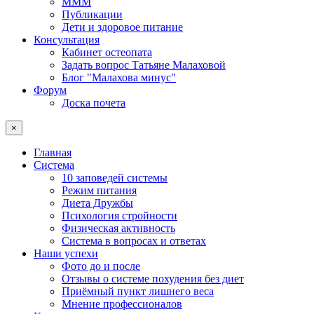
МММ
Публикации
Дети и здоровое питание
Консультация
Кабинет остеопата
Задать вопрос Татьяне Малаховой
Блог "Малахова минус"
Форум
Доска почета
×
Главная
Система
10 заповедей системы
Режим питания
Диета Дружбы
Психология стройности
Физическая активность
Система в вопросах и ответах
Наши успехи
Фото до и после
Отзывы о системе похудения без диет
Приёмный пункт лишнего веса
Мнение профессионалов