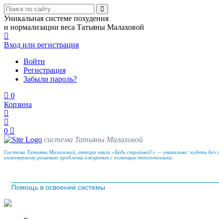
Уникальная системе похудения
и нормализации веса Татьяны Малаховой
Вход
или регистрация
Войти
Регистрация
Забыли пароль?
0
Корзина
0
система Татьяны Малаховой
Система Татьяны Малаховой, автора книги «Будь стройной!» — уникальна: худеть без 
инженерному решению проблемы ожирения с помощью теплотехники.
Помощь в освоении системы