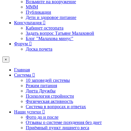
Возьмите на вооружение
МММ
Публикации
Дети и здоровое питание
Консультация
Кабинет остеопата
Задать вопрос Татьяне Малаховой
Блог "Малахова минус"
Форум
Доска почета
×
Главная
Система
10 заповедей системы
Режим питания
Диета Дружбы
Психология стройности
Физическая активность
Система в вопросах и ответах
Наши успехи
Фото до и после
Отзывы о системе похудения без диет
Приёмный пункт лишнего веса