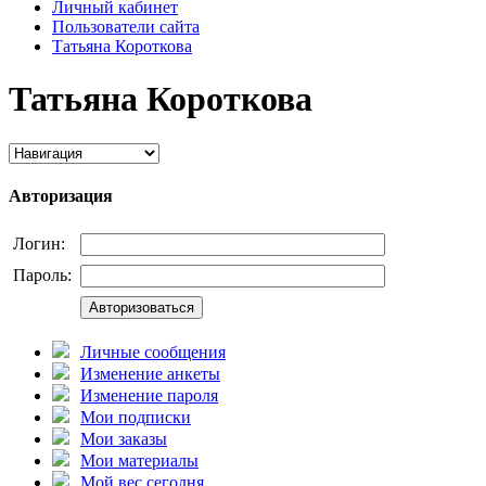
Личный кабинет
Пользователи сайта
Татьяна Короткова
Татьяна Короткова
Авторизация
Логин:
Пароль:
Авторизоваться
Личные сообщения
Изменение анкеты
Изменение пароля
Мои подписки
Мои заказы
Мои материалы
Мой вес сегодня