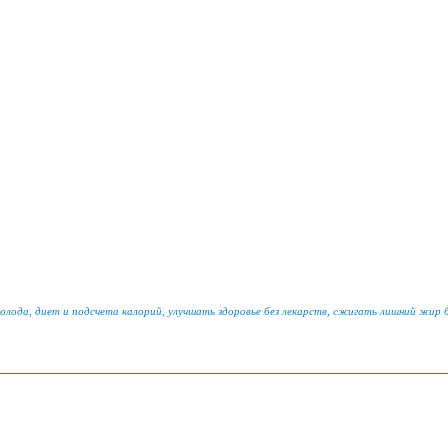
голода, диет и подсчета калорий, улучшать здоровье без лекарств, сжигать лишний жир