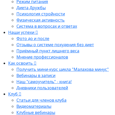
Режим питания
Диета Дружбы
Психология стройности
Физическая активность
Система в вопросах и ответах
Наши успехи
Фото до и после
Отзывы о системе похудения без диет
Приёмный пункт лишнего веса
Мнение профессионалов
Как освоить
Получить мини-курс цикла "Малахова минус"
Вебинары в записи
Наш "самоучитель" - книга!
Дневники пользователей
Клуб
Статьи для членов клуба
Видеоматериалы
Клубные вебинары