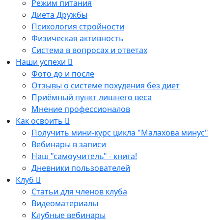
Режим питания
Диета Дружбы
Психология стройности
Физическая активность
Система в вопросах и ответах
Наши успехи
Фото до и после
Отзывы о системе похудения без диет
Приёмный пункт лишнего веса
Мнение профессионалов
Как освоить
Получить мини-курс цикла "Малахова минус"
Вебинары в записи
Наш "самоучитель" - книга!
Дневники пользователей
Клуб
Статьи для членов клуба
Видеоматериалы
Клубные вебинары